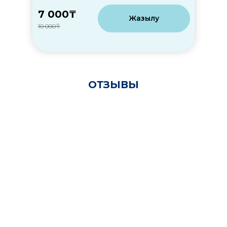
7 000₸
Жазылу
10 000₸
ОТЗЫВЫ